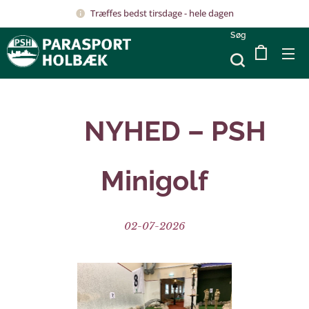
Træffes bedst tirsdage - hele dagen
Søg
⛳
NYHED – PSH
Minigolf
02-07-2026