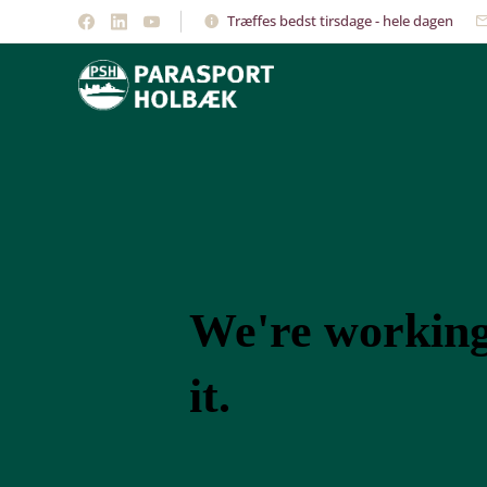
Træffes bedst tirsdage - hele dagen