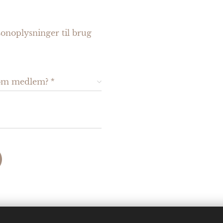
sonoplysninger til brug
 som medlem?