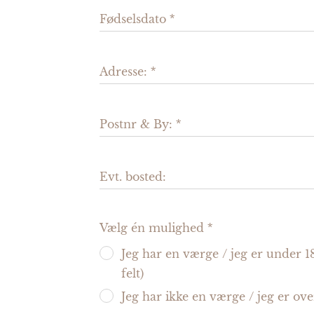
Fødselsdato
Adresse:
Postnr & By:
Evt. bosted:
Vælg én mulighed
Jeg har en værge / jeg er under 1
felt)
Jeg har ikke en værge / jeg er ove