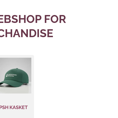
EBSHOP FOR
CHANDISE
PSH KASKET