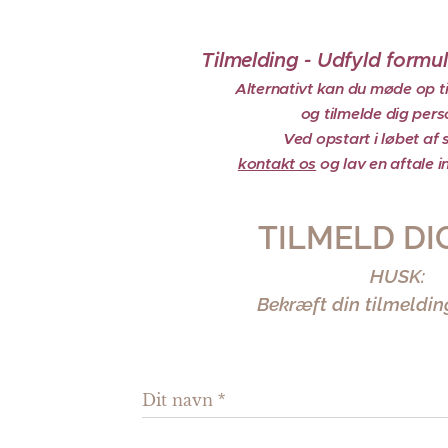
Tilmelding - Udfyld formu
Alternativt kan du møde op ti
og tilmelde dig pers
Ved opstart i løbet af
kontakt os
og lav en aftale i
TILMELD DI
HUSK:
Bekræft din tilmeldin
Dit navn