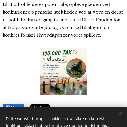
til at udfolde deres potentiale, opleve glæden ved
konkurrence og mærke stoltheden ved at være en del af
et hold. Endnu en gang tusind tak til Elsass Fonden for
at tro på vores arbejde og være med til at gøre en
konkret forskel i hverdagen for vores spillere.
Share
Dette websted bruger cookies for at sikre en korrekt
funktion, sikkerhed og for at give dig den bedst mulige