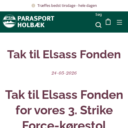
Træffes bedst tirsdage - hele dagen
Søg
Tak til Elsass Fonden
24-05-2026
Tak til Elsass Fonden
for vores 3. Strike
Force-kørestol