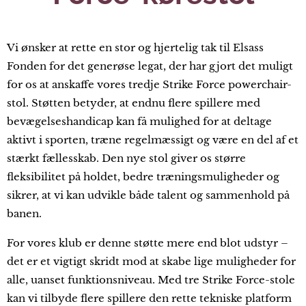
Vi ønsker at rette en stor og hjertelig tak til Elsass
Fonden for det generøse legat, der har gjort det muligt
for os at anskaffe vores tredje Strike Force powerchair-
stol. Støtten betyder, at endnu flere spillere med
bevægelseshandicap kan få mulighed for at deltage
aktivt i sporten, træne regelmæssigt og være en del af et
stærkt fællesskab. Den nye stol giver os større
fleksibilitet på holdet, bedre træningsmuligheder og
sikrer, at vi kan udvikle både talent og sammenhold på
banen.
For vores klub er denne støtte mere end blot udstyr –
det er et vigtigt skridt mod at skabe lige muligheder for
alle, uanset funktionsniveau. Med tre Strike Force-stole
kan vi tilbyde flere spillere den rette tekniske platform