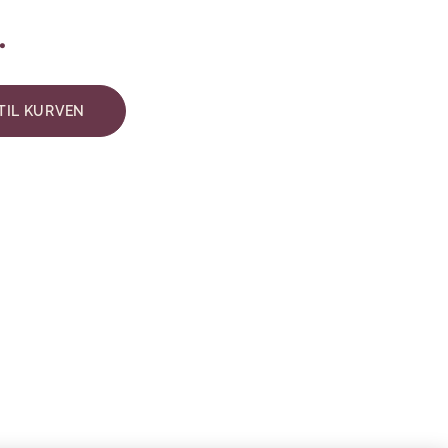
.
 TIL KURVEN